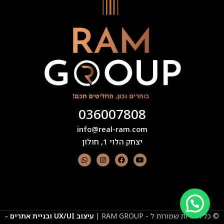
036007808
info@real-ram.com
יצחק הלוי 1, חולון
© כל הזכויות שמורות ל - RAM GROUP |
עיצוב UX/UI ובניית אתרים -