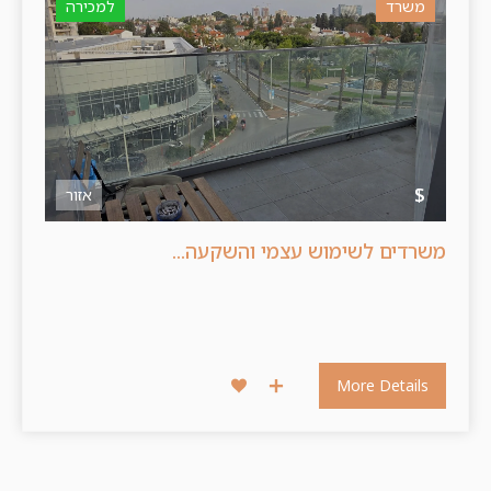
משרד
למכירה
$
אזור
משרדים לשימוש עצמי והשקעה...
More Details