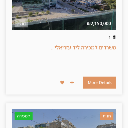
₪2,150,000
חולון
1
משרדים למכירה ליד עזריאלי...
More Details
חנות
למכירה