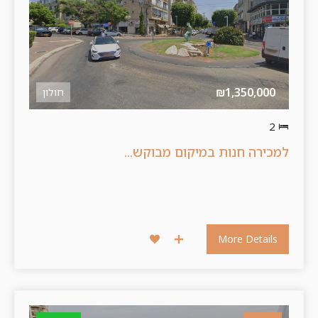
₪1,350,000
חולון
2
למכירה חנות במיקום מבוקש...
More Details